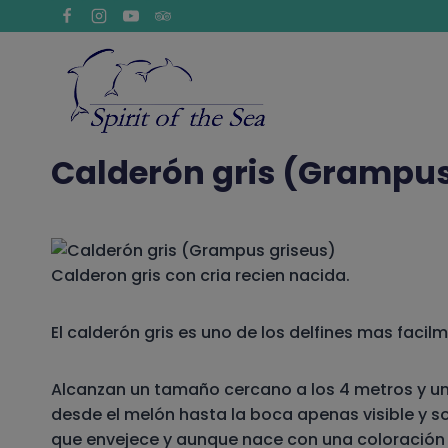
Saltar
al
contenido
Calderón gris (Grampus
Calderon gris con cria recien nacida.
El calderón gris es uno de los delfines mas facil
Alcanzan un tamaño cercano a los 4 metros y un
desde el melón hasta la boca apenas visible y 
que envejece y aunque nace con una coloración gr