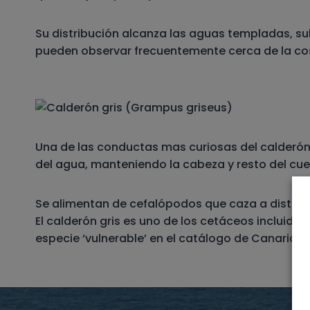
Su distribución alcanza las aguas templadas, sub
pueden observar frecuentemente cerca de la cos
Una de las conductas mas curiosas del calderón 
del agua, manteniendo la cabeza y resto del cue
Se alimentan de cefalópodos que caza a distin
El calderón gris es uno de los cetáceos inclui
especie ‘vulnerable’ en el catálogo de Canarias