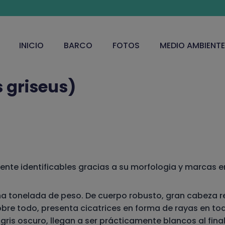
INICIO
BARCO
FOTOS
MEDIO AMBIENTE
 griseus)
mente identificables gracias a su morfologia y marcas en 
a tonelada de peso. De cuerpo robusto, gran cabeza re
sobre todo, presenta cicatrices en forma de rayas en 
is oscuro, llegan a ser prácticamente blancos al final