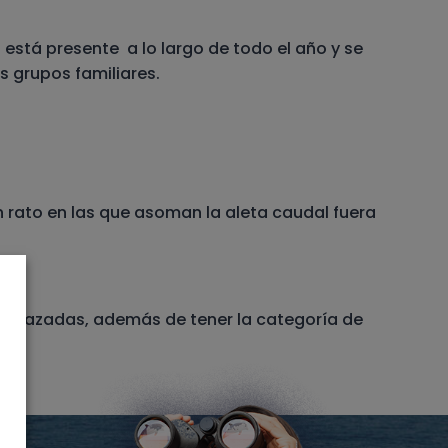
 está presente a lo largo de todo el año y se
s grupos familiares.
 rato en las que asoman la aleta caudal fuera
Amenazadas, además de tener la categoría de