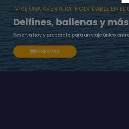
¡VIVE UNA AVENTURA INOLVIDABLE EN EL
Delfines, ballenas y más
Reserva hoy y prepárate para un viaje único entr
RESERVAR