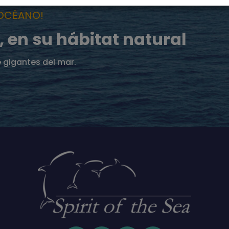
 OCÉANO!
, en su hábitat natural
e gigantes del mar.