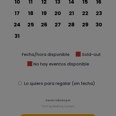
10
11
12
13
14
15
16
17
18
19
20
21
22
23
24
25
26
27
28
29
30
31
Fecha/hora disponible
Sold-out
No hay eventos disponible
Lo quiero para regalar (sin fecha)
Desarrollado por
TuriTop Booking System