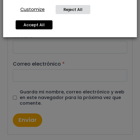
Customize
Reject All
Accept All
Nombre
*
Correo electrónico
*
Guarda mi nombre, correo electrónico y web
en este navegador para la próxima vez que
comente.