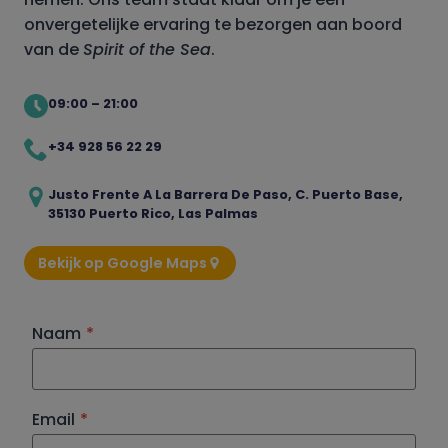
onvergetelijke ervaring te bezorgen aan boord
van de
Spirit of the Sea
.
09:00 – 21:00
+34 928 56 22 29
Justo Frente A La Barrera De Paso, C. Puerto Base,
35130 Puerto Rico, Las Palmas
Bekijk op Google Maps
Naam
*
Email
*