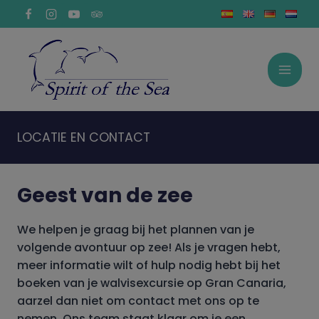
Doorgaan
naar
inhoud
LOCATIE EN CONTACT
Geest van de zee
We helpen je graag bij het plannen van je
volgende avontuur op zee! Als je vragen hebt,
meer informatie wilt of hulp nodig hebt bij het
boeken van je walvisexcursie op Gran Canaria,
aarzel dan niet om contact met ons op te
nemen. Ons team staat klaar om je een