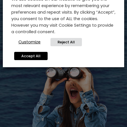
most relevant experience by remembering your
unieke reis tussen de reuzen van de zee.
preferences and repeat visits. By clicking “Accept”,
you consent to the use of ALL the cookies.
BOEK
However you may visit Cookie Settings to provide
a controlled consent.
Customize
Reject All
Accept All