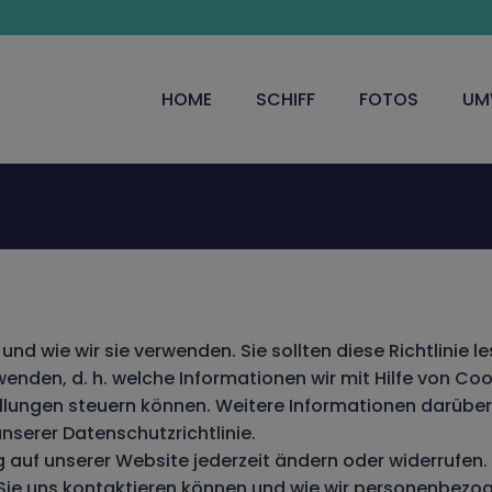
HOME
SCHIFF
FOTOS
UM
und wie wir sie verwenden. Sie sollten diese Richtlinie l
wenden, d. h. welche Informationen wir mit Hilfe von C
llungen steuern können. Weitere Informationen darüber,
nserer Datenschutzrichtlinie.
 auf unserer Website jederzeit ändern oder widerrufen.
 Sie uns kontaktieren können und wie wir personenbezog