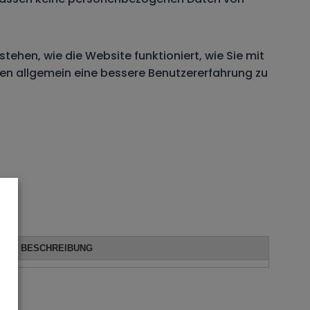
tehen, wie die Website funktioniert, wie Sie mit
hnen allgemein eine bessere Benutzererfahrung zu
BESCHREIBUNG