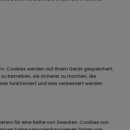
rn. Cookies werden auf Ihrem Gerät gespeichert,
u betreiben, sie sicherer zu machen, die
, was funktioniert und was verbessert werden
etern für eine Reihe von Zwecken. Cookies von
 erfassen keine personenbezogenen Daten von