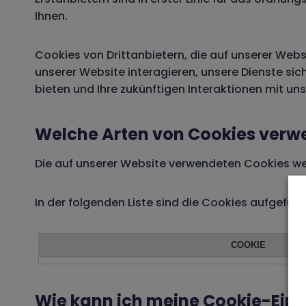
Ihnen.
Cookies von Drittanbietern, die auf unserer Websi
unserer Website interagieren, unsere Dienste sic
bieten und Ihre zukünftigen Interaktionen mit un
Welche Arten von Cookies verw
Die auf unserer Website verwendeten Cookies wer
In der folgenden Liste sind die Cookies aufgefüh
COOKIE
Wie kann ich meine Cookie-Einst