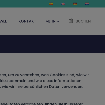
WELT
KONTAKT
MEHR
BUCHEN
esen, um zu verstehen, was Cookies sind, wie wir
ookies sammeln und wie diese Informationen
 wie wir Ihre persönlichen Daten verwenden,
ene Daten verarbeiten, finden Sie in unserer