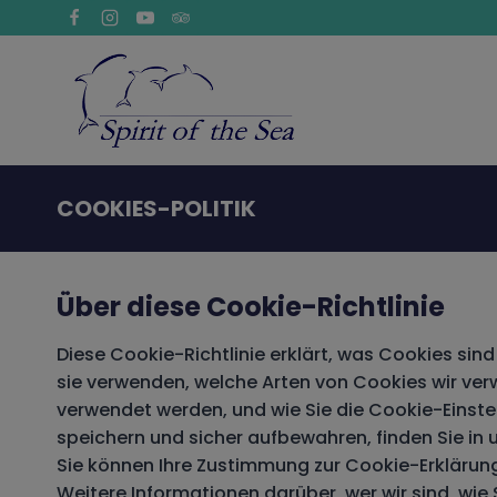
Zum
Inhalt
springen
COOKIES-POLITIK
Über diese Cookie-Richtlinie
Diese Cookie-Richtlinie erklärt, was Cookies sind 
sie verwenden, welche Arten von Cookies wir ver
verwendet werden, und wie Sie die Cookie-Einste
speichern und sicher aufbewahren, finden Sie in u
Sie können Ihre Zustimmung zur Cookie-Erklärung
Weitere Informationen darüber, wer wir sind, wie