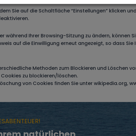
ndem Sie auf die Schaltfläche “Einstellungen” klicken 
eaktivieren.
er während Ihrer Browsing-Sitzung zu ändern, können Sie
weis auf die Einwilligung erneut angezeigt, so dass Sie I
erschiedliche Methoden zum Blockieren und Löschen vo
 Cookies zu blockieren/löschen.
öschung von Cookies finden Sie unter wikipedia.org,
ww
ESABENTEUER!
ihrem natürlichen