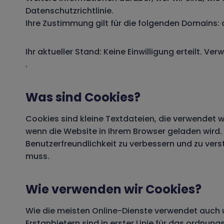
Datenschutzrichtlinie.
Ihre Zustimmung gilt für die folgenden Domains
Ihr aktueller Stand: Keine Einwilligung erteilt.
Verwa
.
Was sind Cookies?
Cookies sind kleine Textdateien, die verwendet 
wenn die Website in Ihrem Browser geladen wird.
Benutzerfreundlichkeit zu verbessern und zu vers
muss.
Wie verwenden wir Cookies?
Wie die meisten Online-Dienste verwendet auch u
Erstanbietern sind in erster Linie für das ordn