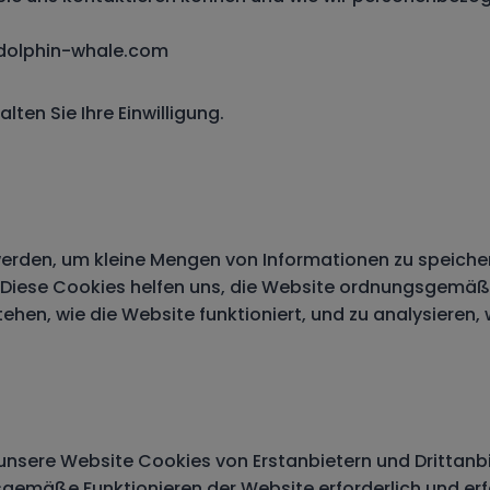
: dolphin-whale.com
lten Sie Ihre Einwilligung.
werden, um kleine Mengen von Informationen zu speiche
 Diese Cookies helfen uns, die Website ordnungsgemäß z
tehen, wie die Website funktioniert, und zu analysieren
nsere Website Cookies von Erstanbietern und Drittanbi
ungsgemäße Funktionieren der Website erforderlich und