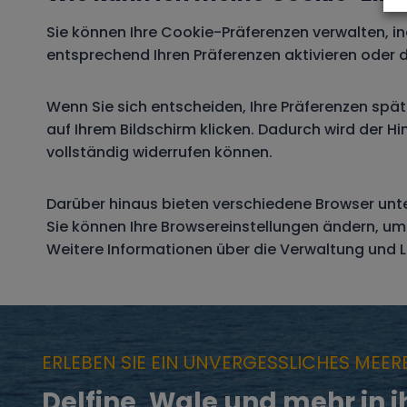
Sie können Ihre Cookie-Präferenzen verwalten, i
entsprechend Ihren Präferenzen aktivieren oder d
Wenn Sie sich entscheiden, Ihre Präferenzen spät
auf Ihrem Bildschirm klicken. Dadurch wird der Hin
vollständig widerrufen können.
Darüber hinaus bieten verschiedene Browser unt
Sie können Ihre Browsereinstellungen ändern, um
Weitere Informationen über die Verwaltung und L
ERLEBEN SIE EIN UNVERGESSLICHES MEER
Delfine, Wale und mehr in 