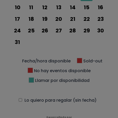
10
11
12
13
14
15
16
17
18
19
20
21
22
23
24
25
26
27
28
29
30
31
Fecha/hora disponible
Sold-out
No hay eventos disponible
Llamar por disponibilidad
Lo quiero para regalar (sin fecha)
Desarrollado por